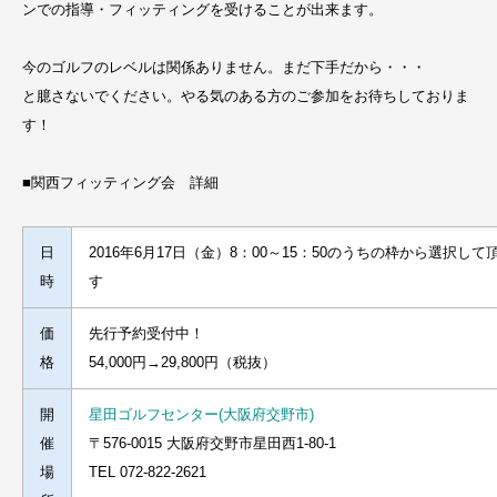
ンでの指導・フィッティングを受けることが出来ます。
今のゴルフのレベルは関係ありません。まだ下手だから・・・
と臆さないでください。やる気のある方のご参加をお待ちしておりま
す！
■関西フィッティング会 詳細
日
2016年6月17日（金）8：00～15：50のうちの枠から選択して
時
す
価
先行予約受付中！
格
54,000円→29,800円（税抜）
開
星田ゴルフセンター(大阪府交野市)
催
〒576-0015 大阪府交野市星田西1-80-1
場
TEL 072-822-2621