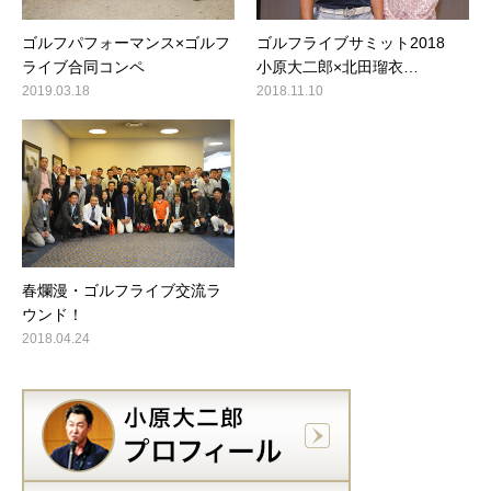
ゴルフパフォーマンス×ゴルフ
ゴルフライブサミット2018
ライブ合同コンペ
小原大二郎×北田瑠衣…
2019.03.18
2018.11.10
春爛漫・ゴルフライブ交流ラ
ウンド！
2018.04.24