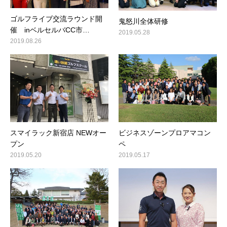
ゴルフライブ交流ラウンド開
鬼怒川全体研修
催 inベルセルバCC市…
2019.05.28
2019.08.26
スマイラック新宿店 NEWオー
ビジネスゾーンプロアマコン
プン
ペ
2019.05.20
2019.05.17