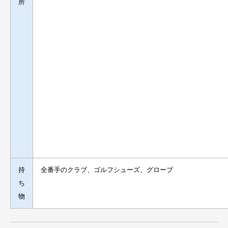
所
持
全番手のクラブ、ゴルフシューズ、グローブ
ち
物