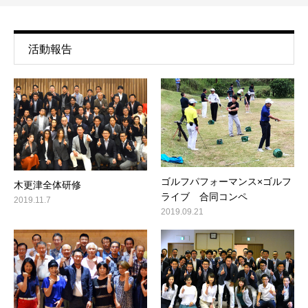
活動報告
ゴルフパフォーマンス×ゴルフ
木更津全体研修
ライブ 合同コンペ
2019.11.7
2019.09.21