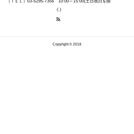
（ＴＥＬ）03-5295-7356 10:00～15:00(土日祝日を除
く)
Copyright © 2018