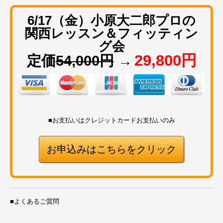
6/17（金）小原大二郎プロの
関西レッスン＆フィッティン
グ会
29,800円
定価
54,000円
→
■お支払いはクレジットカードお支払いのみ
お申込みはこちらをクリック
■よくあるご質問