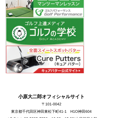
小原大二郎オフィシャルサイト
〒101-0042
東京都千代田区神田東松下町41-1 H1O神田604