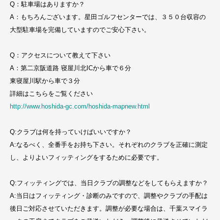
Q：駐車場はありますか？
A：もちろんございます。星田ゴルフセンターでは、３５０台収容の
大型駐車場を完備していますのでご安心下さい。
Q：アクセスについて教えて下さい
A：第二京阪道路 寝屋川北ICから車で６分
東寝屋川駅から車で３分
詳細はこちらをご覧ください
http://www.hoshida-gc.com/hoshida-mapnew.html
Q:クラブは何を持っていけばいいですか？
A:なるべく、全番手をお持ち下さい。それぞれのクラブを正確に測定
し、よりよいフィッティングをするために必要です。
Q:フィッティングでは、当日クラブの調整などをしてもらえますか？
A:当日はフィッティング・診断のみですので、調整やクラブの手配は
後日ご対応させていただきます。調整が必要な場合は、千葉スマイラ