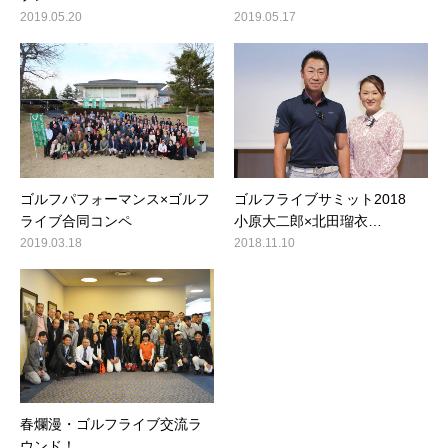
2019.05.20
2019.05.17
ゴルフパフォーマンス×ゴルフ
ゴルフライブサミット2018
ライブ合同コンペ
小原大二郎×北田瑠衣…
2019.03.18
2018.11.10
春爛漫・ゴルフライブ交流ラ
ウンド！