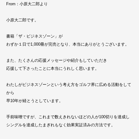
From：小原大二郎より
小原大二郎です。
書籍「ザ・ビジネスゾーン」が
わずか１日で1,000冊が完売となり、本当にありがとうございます。
また、たくさんの応援メッセージや紹介もしていただき
応援して下さったことに本当にうれしく思います。
わたしがビジネスゾーンという考え方をゴルフ界に広める活動をして
から
早10年が経とうとしています。
手前味噌ですが、これまで数えきれないほどの人が100切りを達成し
シングルを達成したまぎれもなく効果実証済みの方法です。