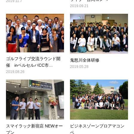
2019.11.7
2019.09.21
ゴルフライブ交流ラウンド開
鬼怒川全体研修
催 inベルセルバCC市…
2019.05.28
2019.08.26
スマイラック新宿店 NEWオー
ビジネスゾーンプロアマコン
プン
ペ